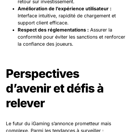
retour sur investissement.
Amélioration de l’expérience utilisateur :
Interface intuitive, rapidité de chargement et
support client efficace.
Respect des réglementations :
Assurer la
conformité pour éviter les sanctions et renforcer
la confiance des joueurs.
Perspectives
d’avenir et défis à
relever
Le futur du iGaming s’annonce prometteur mais
complexe. Parmi les tendances à surveiller :