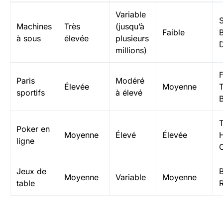
Variable
S
Machines
Très
(jusqu’à
Faible
à sous
élevée
plusieurs
millions)
F
Paris
Modéré
Élevée
Moyenne
T
sportifs
à élevé
B
Poker en
Moyenne
Élevé
Élevée
ligne
Jeux de
B
Moyenne
Variable
Moyenne
table
R