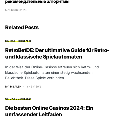
рекомендательные алгоритмы
5 AGUSTUS 2026
Related Posts
UNCATEGORIZED
RetroBetDE: Der ultimative Guide für Retro-
und klassische Spielautomaten
In der Welt der Online-Casinos erfreuen sich Retro- und
klassische Spielautomaten einer stetig wachsenden
Beliebtheit. Diese Spiele verbinden…
BY
M SALEH
42 VIEWS
UNCATEGORIZED
Die besten Online Casinos 2024: Ein
umfassender Leitfaden