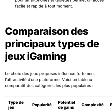
pour smartphones et tablettes permet un accès
facile et rapide à tout moment.
Comparaison des
principaux types de
jeux iGaming
Le choix des jeux proposés influence fortement
l’attractivité d’une plateforme. Voici un tableau
comparatif des catégories les plus populaires :
Type de
Potentiel
Popularité
Complexité
jeu
de gains