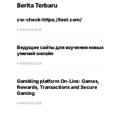
Berita Terbaru
cw-check-https://test.com/
4 AGUSTUS 2026
Ведущие сайты для изучения новых
умений онлайн
4 AGUSTUS 2026
Gambling platform On-Line: Games,
Rewards, Transactions and Secure
Gaming
4 AGUSTUS 2026