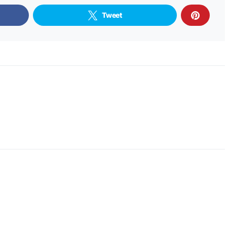
Tweet