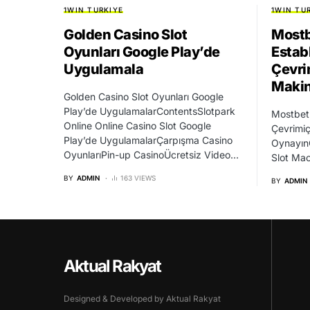
1WIN TURKIYE
1WIN TU
Golden Casino Slot
Mostb
Oyunları Google Play’de
Estab
Uygulamala
Çevrim
Makin
Golden Casino Slot Oyunları Google
Play’de UygulamalarContentsSlotpark
Mostbet 
Online Online Casino Slot Google
Çevrimiçi
Play’de UygulamalarÇarpışma Casino
OynayınC
OyunlarıPin-up CasinoÜcretsiz Video…
Slot Mac
BY
ADMIN
163 VIEWS
BY
ADMIN
Aktual Rakyat
Designed & Developed by Aktual Rakyat